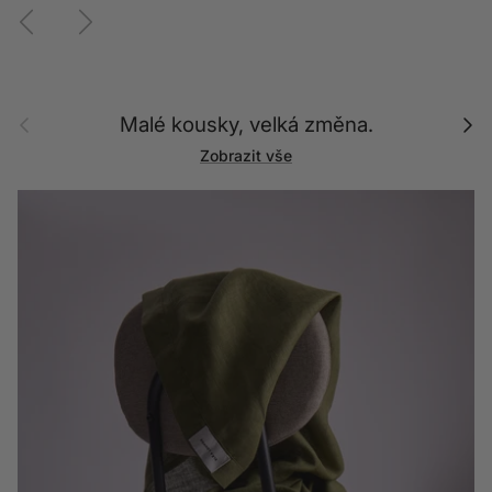
Předchozí
Další
Předchozí
Další
Malé kousky, velká změna.
Zobrazit vše