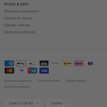
Služby & péče
Showroom experience
Výměna & vrácení
Tabulka velikostí
Obchodní podmínky
Showroom experience
Výměna & vrácení
Tabulka velikostí
Obchodní podmínky
Země/oblast
Jazyk
Česko (CZK Kč)
Čeština