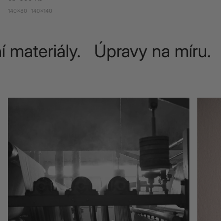
140x80
140x140
í materiály. Úpravy na míru.