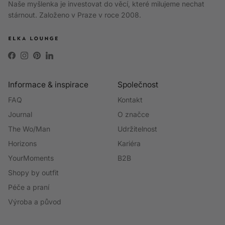
Naše myšlenka je investovat do věcí, které milujeme nechat
stárnout. Založeno v Praze v roce 2008.
Facebook
Instagram
Pinterest
LinkedIn
Informace & inspirace
Společnost
FAQ
Kontakt
Journal
O značce
The Wo/Man
Udržitelnost
Horizons
Kariéra
YourMoments
B2B
Shopy by outfit
Péče a praní
Výroba a původ