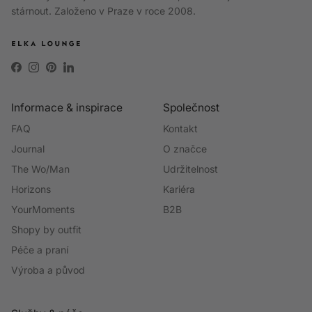
stárnout. Založeno v Praze v roce 2008.
Facebook
Instagram
Pinterest
LinkedIn
Informace & inspirace
Společnost
FAQ
Kontakt
Journal
O značce
The Wo/Man
Udržitelnost
Horizons
Kariéra
YourMoments
B2B
Shopy by outfit
Péče a praní
Výroba a původ