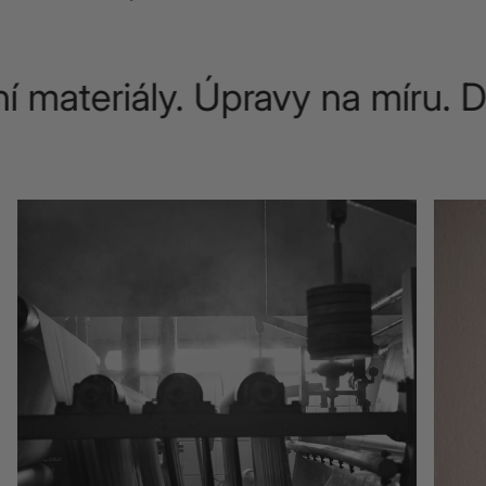
ateriály. Úpravy na míru. Dož