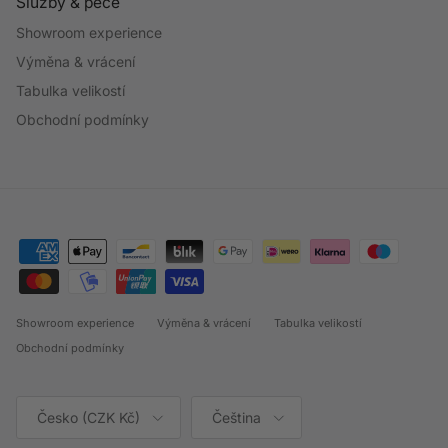
Služby & péče
Showroom experience
Výměna & vrácení
Tabulka velikostí
Obchodní podmínky
Showroom experience
Výměna & vrácení
Tabulka velikostí
Obchodní podmínky
Země/oblast
Jazyk
Česko (CZK Kč)
Čeština