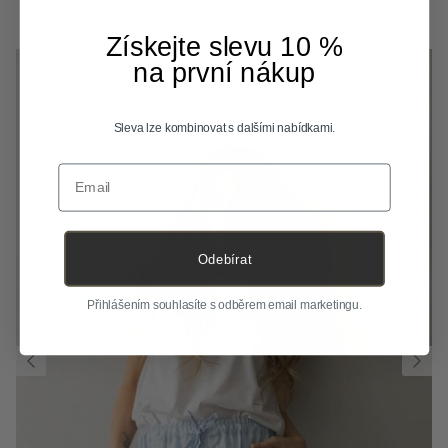
Získejte slevu 10 %
na první nákup
Sleva lze kombinovat s dalšími nabídkami.
Email
Odebírat
Přihlášením souhlasíte s odběrem email marketingu.