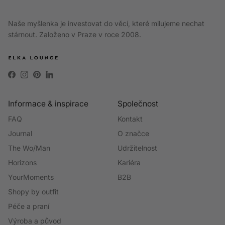
Naše myšlenka je investovat do věcí, které milujeme nechat
stárnout. Založeno v Praze v roce 2008.
Facebook
Instagram
Pinterest
LinkedIn
Informace & inspirace
Společnost
FAQ
Kontakt
Journal
O značce
The Wo/Man
Udržitelnost
Horizons
Kariéra
YourMoments
B2B
Shopy by outfit
Péče a praní
Výroba a původ