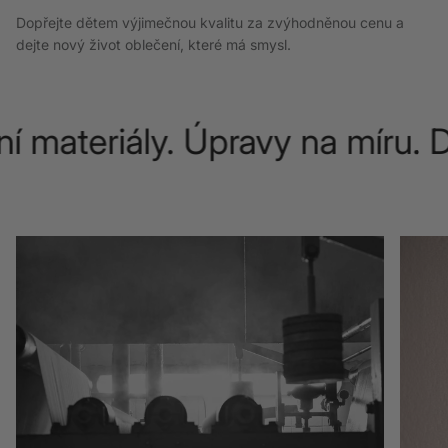
Dopřejte dětem výjimečnou kvalitu za zvýhodněnou cenu a
dejte nový život oblečení, které má smysl.
í materiály. Úpravy na míru. 