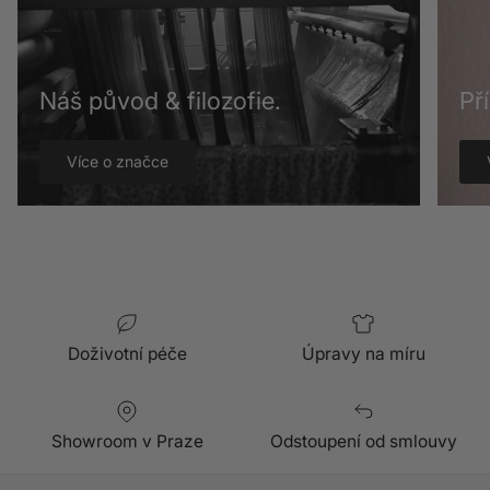
Náš původ & filozofie.
Př
Více o značce
Doživotní péče
Úpravy na míru
Showroom v Praze
Odstoupení od smlouvy