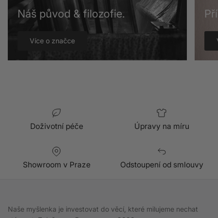
Náš původ & filozofie.
Př
Více o značce
Doživotní péče
Úpravy na míru
Showroom v Praze
Odstoupení od smlouvy
Naše myšlenka je investovat do věcí, které milujeme nechat