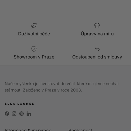
Doživotní péče
Úpravy na míru
Showroom v Praze
Odstoupení od smlouvy
Naše myšlenka je investovat do věcí, které milujeme nechat
stárnout. Založeno v Praze v roce 2008.
Facebook
Instagram
Pinterest
LinkedIn
Informace & inspirace
Společnost