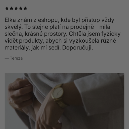
Elka znám z eshopu, kde byl přistup vždy
skvělý. To stejné platí na prodejně - milá
slečna, krásné prostory. Chtěla jsem fyzicky
vidět produkty, abych si vyzkoušela různé
materiály, jak mi sedí. Doporučuji.
— Tereza