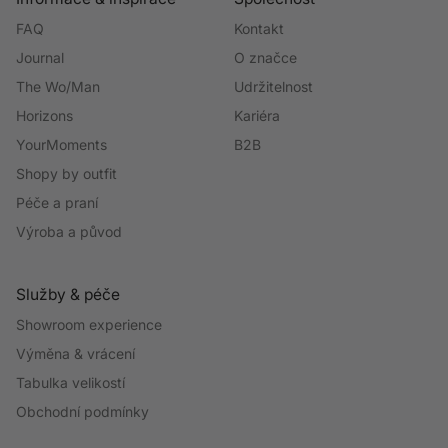
FAQ
Kontakt
Journal
O značce
The Wo/Man
Udržitelnost
Horizons
Kariéra
YourMoments
B2B
Shopy by outfit
Péče a praní
Výroba a původ
Služby & péče
Showroom experience
Výměna & vrácení
Tabulka velikostí
Obchodní podmínky