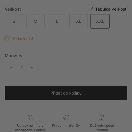
Velikost
Tabulka velikostí
S
M
L
XL
XXL
Skladem 4
Množství
Přidat do košíku
Úpravy na míru v
Přírodní materiály
Doživotní péče
showroomu i online
zdarma