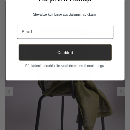
Sleva lze kombinovat s dalšími nabídkami.
Email
Odebírat
Přihlášením souhlasíte s odběrem email marketingu.