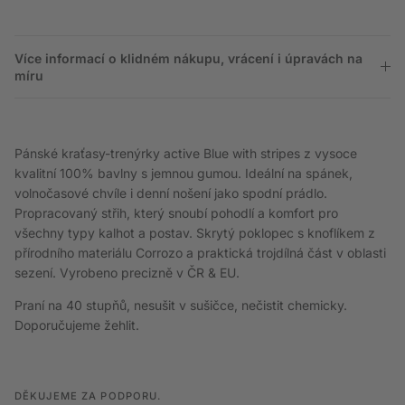
Více informací o klidném nákupu, vrácení i úpravách na
míru
Pánské kraťasy-trenýrky active Blue with stripes z vysoce
kvalitní 100% bavlny s jemnou gumou. Ideální na spánek,
volnočasové chvíle i denní nošení jako spodní prádlo.
Propracovaný střih, který snoubí pohodlí a komfort pro
všechny typy kalhot a postav. Skrytý poklopec s knoflíkem z
přírodního materiálu Corrozo a praktická trojdílná část v oblasti
sezení. Vyrobeno precizně v ČR & EU.
Praní na 40 stupňů, nesušit v sušičce, nečistit chemicky.
Doporučujeme žehlit.
DĚKUJEME ZA PODPORU.