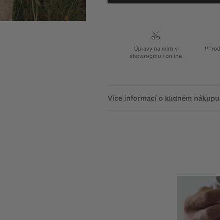
Úpravy na míru v
Příro
showroomu i online
Více informací o klidném nákupu,