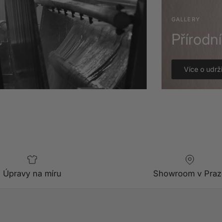
GALLERY
Přírodn
Více o udrži
Úpravy na míru
Showroom v Praz