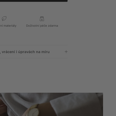
dní materiály
Doživotní péče zdarma
 vrácení i úpravách na míru