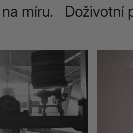
a míru. Doživotní p