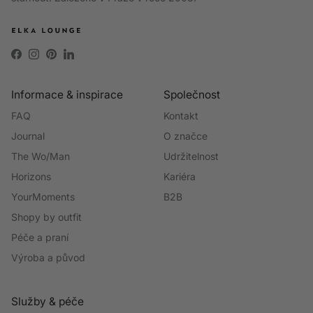
Facebook
Instagram
Pinterest
LinkedIn
Informace & inspirace
Společnost
FAQ
Kontakt
Journal
O značce
The Wo/Man
Udržitelnost
Horizons
Kariéra
YourMoments
B2B
Shopy by outfit
Péče a praní
Výroba a původ
Služby & péče