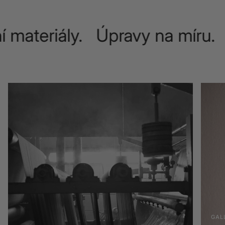
í materiály. Úpravy na míru.
GAL