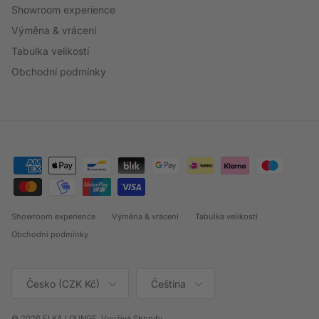
Showroom experience
Výměna & vrácení
Tabulka velikostí
Obchodní podmínky
Showroom experience
Výměna & vrácení
Tabulka velikostí
Obchodní podmínky
Země/oblast
Jazyk
Česko (CZK Kč)
Čeština
© 2026
ELKA LOUNGE
.
Využívá Shopify.