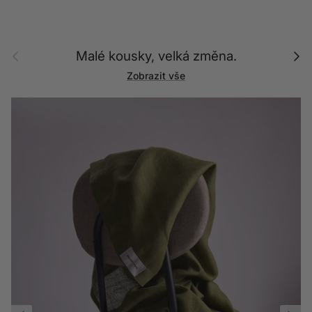
Předchozí
Další
Malé kousky, velká změna.
Zobrazit vše