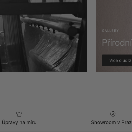
GALLERY
Přírodn
Více o udrži
Úpravy na míru
Showroom v Praz