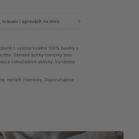
 vrácení i úpravách na míru
obené z vysoce kvalitní 100% bavlny s
cítíte. Dámské šortky-trenýrky jsou
ácí a volnočasové aktivity. Vyrobeno
čce, nečistit chemicky. Doporučujeme