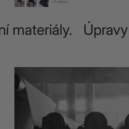
+ 4 dalších
materiály. Úpravy n