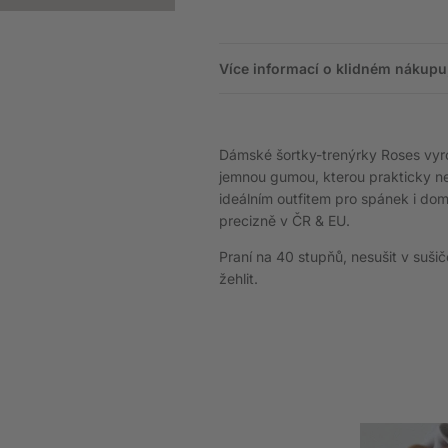
Více informací o klidném nákupu,
Dámské šortky-trenýrky Roses vyr
jemnou gumou, kterou prakticky ne
ideálním outfitem pro spánek i dom
precizně v ČR & EU.
Praní na 40 stupňů, nesušit v suši
žehlit.