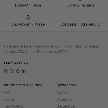
Doživotní péče
Úpravy na míru
Showroom v Praze
Odstoupení od smlouvy
Naše myšlenka je investovat do věcí, které milujeme nechat
stárnout. Založeno v Praze v roce 2008.
Facebook
Instagram
Pinterest
LinkedIn
Informace & inspirace
Společnost
FAQ
Kontakt
Journal
O značce
The Wo/Man
Udržitelnost