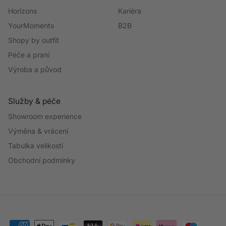
Horizons
Kariéra
YourMoments
B2B
Shopy by outfit
Péče a praní
Výroba a původ
Služby & péče
Showroom experience
Výměna & vrácení
Tabulka velikostí
Obchodní podmínky