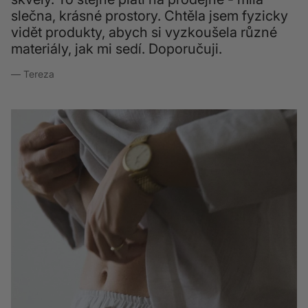
slečna, krásné prostory. Chtěla jsem fyzicky
vidět produkty, abych si vyzkoušela různé
materiály, jak mi sedí. Doporučuji.
— Tereza