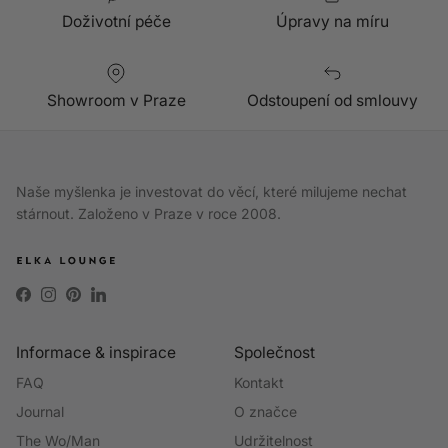
Doživotní péče
Úpravy na míru
Showroom v Praze
Odstoupení od smlouvy
Naše myšlenka je investovat do věcí, které milujeme nechat
stárnout. Založeno v Praze v roce 2008.
Facebook
Instagram
Pinterest
LinkedIn
Informace & inspirace
Společnost
FAQ
Kontakt
Journal
O značce
The Wo/Man
Udržitelnost