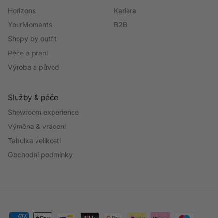
Horizons
Kariéra
YourMoments
B2B
Shopy by outfit
Péče a praní
Výroba a původ
Služby & péče
Showroom experience
Výměna & vrácení
Tabulka velikostí
Obchodní podmínky