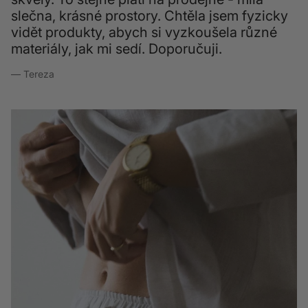
slečna, krásné prostory. Chtěla jsem fyzicky
vidět produkty, abych si vyzkoušela různé
materiály, jak mi sedí. Doporučuji.
— Tereza