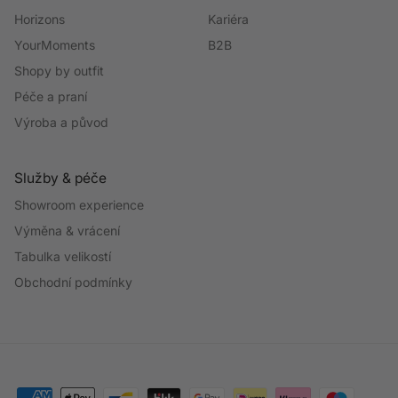
Horizons
Kariéra
YourMoments
B2B
Shopy by outfit
Péče a praní
Výroba a původ
Služby & péče
Showroom experience
Výměna & vrácení
Tabulka velikostí
Obchodní podmínky