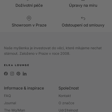
Doživotní péče
Úpravy na míru
Showroom v Praze
Odstoupení od smlouvy
Naše myšlenka je investovat do věcí, které milujeme nechat
stárnout. Založeno v Praze v roce 2008.
Facebook
Instagram
Pinterest
LinkedIn
Informace & inspirace
Společnost
FAQ
Kontakt
Journal
O značce
The Wo/Man
Udržitelnost