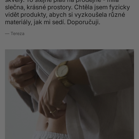
slečna, krásné prostory. Chtěla jsem fyzicky
vidět produkty, abych si vyzkoušela různé
materiály, jak mi sedí. Doporučuji.
— Tereza