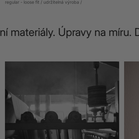
regular - loose fit / udržitelná výroba /
ateriály. Úpravy na míru. Dož