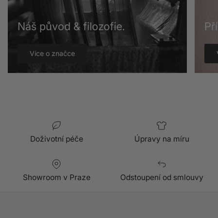
Náš původ & filozofie.
Př
Více o značce
Doživotní péče
Úpravy na míru
Showroom v Praze
Odstoupení od smlouvy