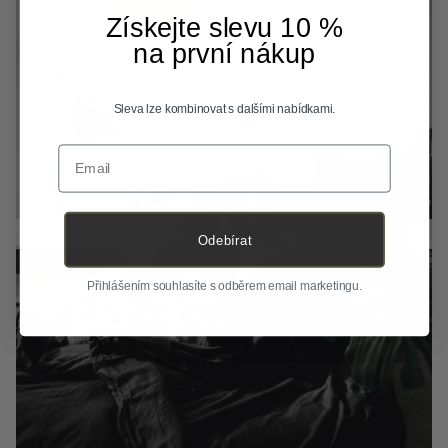
Získejte slevu 10 %
na první nákup
Sleva lze kombinovat s dalšími nabídkami.
Email
Odebírat
Přihlášením souhlasíte s odběrem email marketingu.