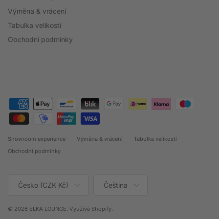
Výměna & vrácení
Tabulka velikostí
Obchodní podmínky
Showroom experience
Výměna & vrácení
Tabulka velikostí
Obchodní podmínky
Země/oblast
Jazyk
Česko (CZK Kč)
Čeština
© 2026
ELKA LOUNGE
.
Využívá Shopify.