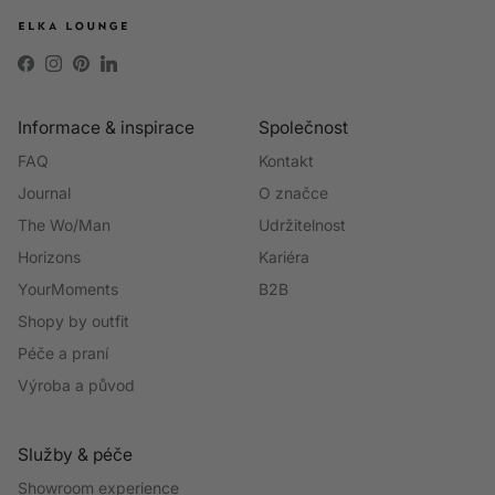
Facebook
Instagram
Pinterest
LinkedIn
Informace & inspirace
Společnost
FAQ
Kontakt
Journal
O značce
The Wo/Man
Udržitelnost
Horizons
Kariéra
YourMoments
B2B
Shopy by outfit
Péče a praní
Výroba a původ
Služby & péče
Showroom experience