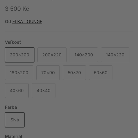
Bežná cena
3 500 Kč
Od
ELKA LOUNGE
Veľkosť
200x200
200x220
140x200
140x220
180x200
70x90
50x70
50x60
40x60
40x40
Farba
Sivá
Materiál