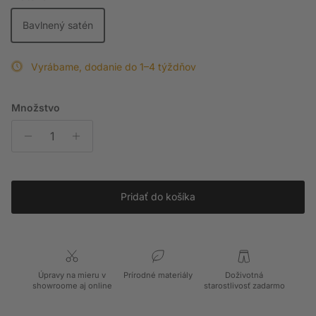
Bavlnený satén
Vyrábame, dodanie do 1–4 týždňov
Množstvo
Pridať do košíka
Úpravy na mieru v
Prírodné materiály
Doživotná
showroome aj online
starostlivosť zadarmo