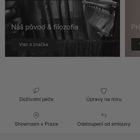
Náš pôvod & filozofia
Pr
Viac o značke
Doživotní péče
Úpravy na míru
Showroom v Praze
Odstoupení od smlouvy