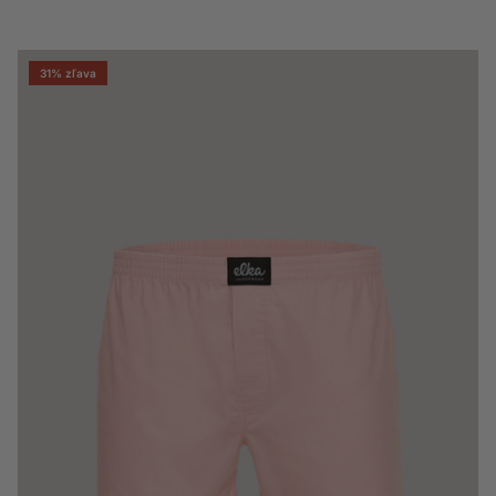
31% zľava