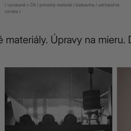
/ vyrobené v ČR / prírodný materiál / biobavlna / udržateľná
výroba /
teriály. Úpravy na mieru. Dož