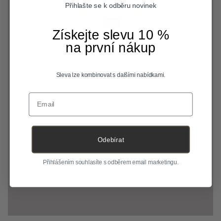
Přihlašte se k odběru novinek
Získejte slevu 10 %
na první nákup
Sleva lze kombinovat s dalšími nabídkami.
Email
Odebírat
Přihlášením souhlasíte s odběrem email marketingu.