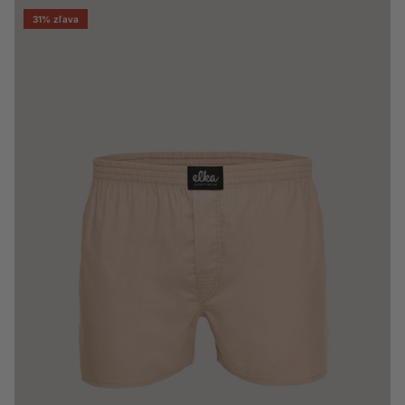
31% zľava