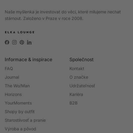
Naše myšlenka je investovat do věcí, které milujeme nechat
stárnout. Založeno v Praze v roce 2008.
Facebook
Instagram
Pinterest
LinkedIn
Informace & inspirace
Společnost
FAQ
Kontakt
Journal
O značke
The Wo/Man
Udržateľnosť
Horizons
Kariéra
YourMoments
B2B
Shopy by outfit
Starostlivosť a pranie
Výroba a pôvod