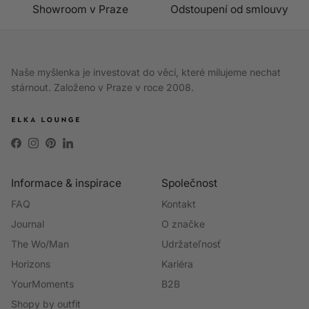
Showroom v Praze
Odstoupení od smlouvy
Naše myšlenka je investovat do věcí, které milujeme nechat
stárnout. Založeno v Praze v roce 2008.
Facebook
Instagram
Pinterest
LinkedIn
Informace & inspirace
Společnost
FAQ
Kontakt
Journal
O značke
The Wo/Man
Udržateľnosť
Horizons
Kariéra
YourMoments
B2B
Shopy by outfit