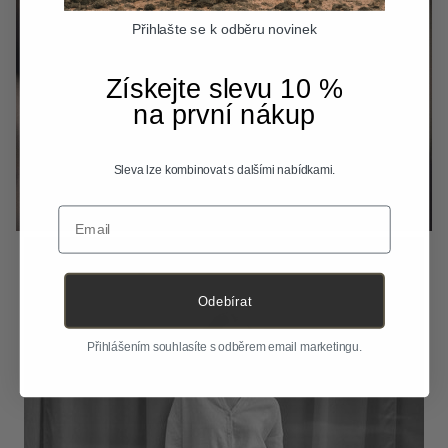
Přihlašte se k odběru novinek
Získejte slevu 10 %
na první nákup
Sleva lze kombinovat s dalšími nabídkami.
Email
Odebírat
Přihlášením souhlasíte s odběrem email marketingu.