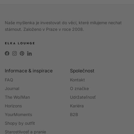
Naše myšlenka je investovat do věcí, které milujeme nechat
stárnout. Založeno v Praze v roce 2008.
Facebook
Instagram
Pinterest
LinkedIn
Informace & inspirace
Společnost
FAQ
Kontakt
Journal
O značke
The Wo/Man
Udržateľnosť
Horizons
Kariéra
YourMoments
B2B
Shopy by outfit
Starostlivosť a pranie