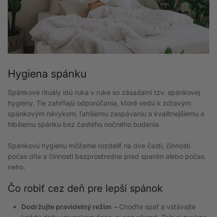
Hygiena spánku
Spánkové rituály idú ruka v ruke so zásadami tzv. spánkovej
hygieny. Tie zahŕňajú odporúčania, ktoré vedú k zdravým
spánkovým návykom, ľahšiemu zaspávaniu a kvalitnejšiemu a
hlbšiemu spánku bez častého nočného budenia.
Spánkovú hygienu môžeme rozdeliť na dve časti, činnosti
počas dňa a činnosti bezprostredne pred spaním alebo počas
neho.
Čo robiť cez deň pre lepší spánok
Dodržujte pravidelný režim –
Choďte spať a vstávajte