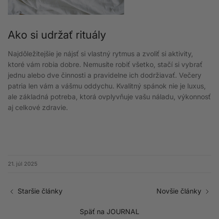
Ako si udržať rituály
Najdôležitejšie je nájsť si vlastný rytmus a zvoliť si aktivity,
ktoré vám robia dobre. Nemusíte robiť všetko, stačí si vybrať
jednu alebo dve činnosti a pravidelne ich dodržiavať. Večery
patria len vám a vášmu oddychu. Kvalitný spánok nie je luxus,
ale základná potreba, ktorá ovplyvňuje vašu náladu, výkonnosť
aj celkové zdravie.
21. júl 2025
Staršie články
Novšie články
Späť na JOURNAL