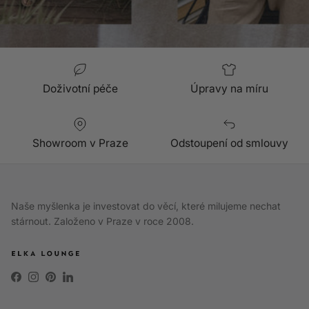
Doživotní péče
Úpravy na míru
Showroom v Praze
Odstoupení od smlouvy
Naše myšlenka je investovat do věcí, které milujeme nechat
stárnout. Založeno v Praze v roce 2008.
Facebook
Instagram
Pinterest
LinkedIn