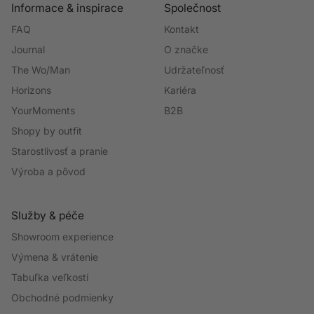
Informace & inspirace
Společnost
FAQ
Kontakt
Journal
O značke
The Wo/Man
Udržateľnosť
Horizons
Kariéra
YourMoments
B2B
Shopy by outfit
Starostlivosť a pranie
Výroba a pôvod
Služby & péče
Showroom experience
Výmena & vrátenie
Tabuľka veľkostí
Obchodné podmienky