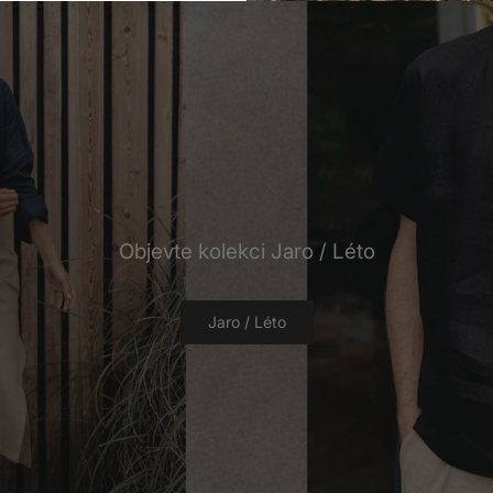
Objevte kolekci Jaro / Léto
Jaro / Léto