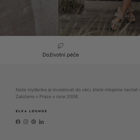
Doživotní péče
Naše myšlenka je investovat do věcí, které milujeme nechat 
Založeno v Praze v roce 2008.
Facebook
Instagram
Pinterest
LinkedIn