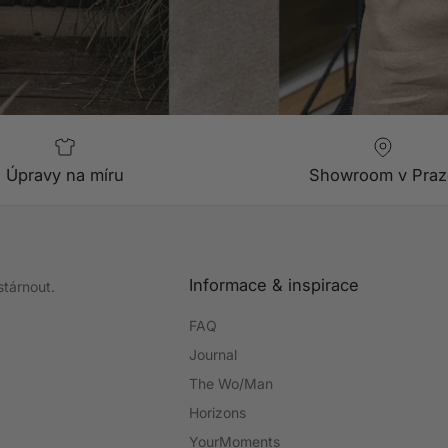
Úpravy na míru
Showroom v Praz
Informace & inspirace
stárnout.
FAQ
Journal
The Wo/Man
Horizons
YourMoments