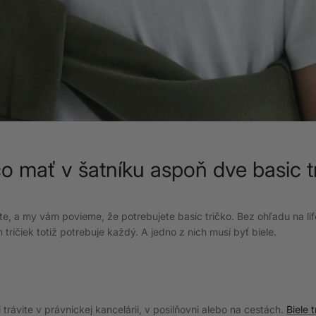
o mať v šatníku aspoň dve basic t
e, a my vám povieme, že potrebujete basic tričko. Bez ohľadu na lif
tričiek totiž potrebuje každý. A jedno z nich musí byť biele.
i trávite v právnickej kancelárii, v posilňovni alebo na cestách.
Biele t