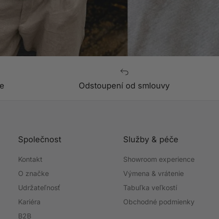
e
Odstoupení od smlouvy
Společnost
Služby & péče
Kontakt
Showroom experience
O značke
Výmena & vrátenie
Udržateľnosť
Tabuľka veľkostí
Kariéra
Obchodné podmienky
B2B