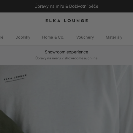
Úpravy na míru & Doživotní péče
ké
Doplnky
Home & Co.
Vouchery
Materiály
Showroom experience
Úpravy na mieru v showroome aj online