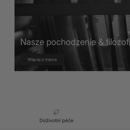
Nasze pochodzenie & filozofi
Więcej o marce
Doživotní péče