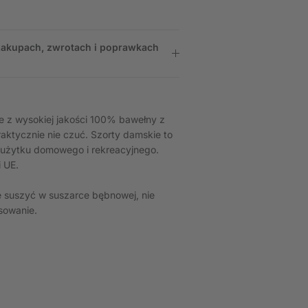
 zakupach, zwrotach i poprawkach
 z wysokiej jakości 100% bawełny z
raktycznie nie czuć. Szorty damskie to
do użytku domowego i rekreacyjnego.
 UE.
e suszyć w suszarce bębnowej, nie
sowanie.