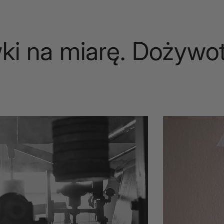
 na miarę. Dożywotni