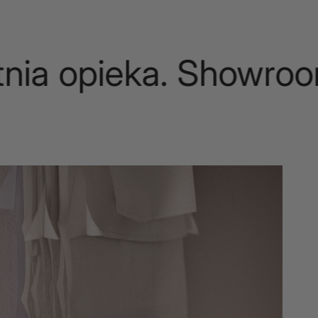
a opieka. Showroom.