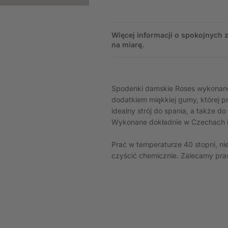
Więcej informacji o spokojnych
na miarę.
Spodenki damskie Roses wykonane
dodatkiem miękkiej gumy, której p
idealny strój do spania, a także 
Wykonane dokładnie w Czechach i
Prać w temperaturze 40 stopni, ni
czyścić chemicznie. Zalecamy pra