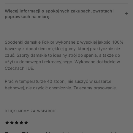
Więcej informacji o spokojnych zakupach, zwrotach i
poprawkach na miarę.
Spodenki damskie Folklor wykonane z wysokiej jakości 100%
bawełny z dodatkiem miękkiej gumy, której praktycznie nie
czuć. Szorty damskie to idealny strój do spania, a także do
użytku domowego i rekreacyjnego. Wykonane dokładnie w
Czechach i UE.
Prać w temperaturze 40 stopni, nie suszyć w suszarce
bębnowej, nie czyścić chemicznie. Zalecamy prasowanie.
DZIĘKUJEMY ZA WSPARCIE.