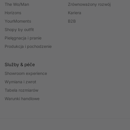
The Wo/Man
Zrównoważony rozwój
Horizons
Kariera
YourMoments
B2B
Shopy by outfit
Pielęgnacja i pranie
Produkcja i pochodzenie
Služby & péče
Showroom experience
Wymiana i zwrot
Tabela rozmiarów
Warunki handlowe