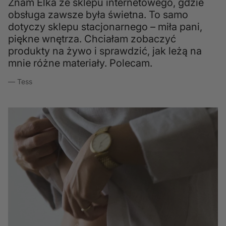
Znam Elka ze sklepu internetowego, gdzie
obsługa zawsze była świetna. To samo
dotyczy sklepu stacjonarnego – miła pani,
piękne wnętrza. Chciałam zobaczyć
produkty na żywo i sprawdzić, jak leżą na
mnie różne materiały. Polecam.
— Tess