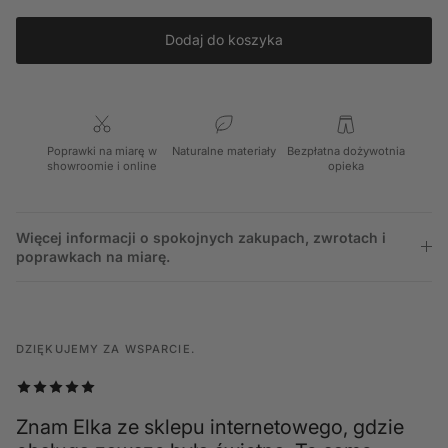
Dodaj do koszyka
Poprawki na miarę w
Naturalne materiały
Bezpłatna dożywotnia
showroomie i online
opieka
Więcej informacji o spokojnych zakupach, zwrotach i
poprawkach na miarę.
DZIĘKUJEMY ZA WSPARCIE.
Znam Elka ze sklepu internetowego, gdzie