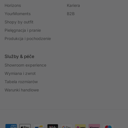
Horizons
Kariera
YourMoments
B2B
Shopy by outfit
Pielęgnacja i pranie
Produkcja i pochodzenie
Služby & péče
Showroom experience
Wymiana i zwrot
Tabela rozmiarów
Warunki handlowe