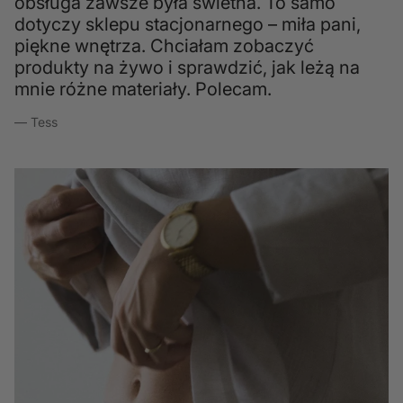
obsługa zawsze była świetna. To samo
dotyczy sklepu stacjonarnego – miła pani,
piękne wnętrza. Chciałam zobaczyć
produkty na żywo i sprawdzić, jak leżą na
mnie różne materiały. Polecam.
— Tess