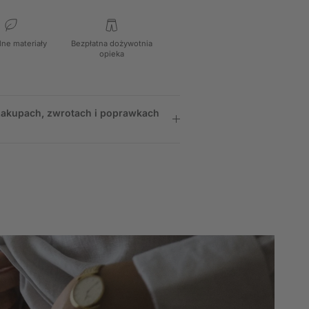
lne materiały
Bezpłatna dożywotnia
opieka
 zakupach, zwrotach i poprawkach