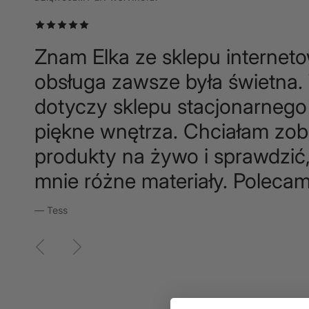
DZIĘKUJEMY ZA WSPARCIE.
Znam Elka ze sklepu internet
obsługa zawsze była świetna.
dotyczy sklepu stacjonarnego 
piękne wnętrza. Chciałam zo
produkty na żywo i sprawdzić,
mnie różne materiały. Polecam
— Tess
Poprzedni
Następny