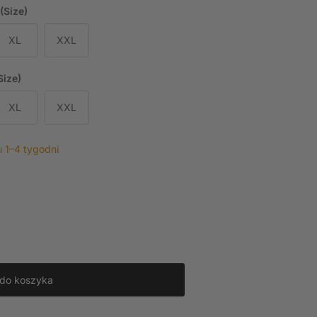
(Size)
XL
XXL
Size)
XL
XXL
 1–4 tygodni
 do koszyka