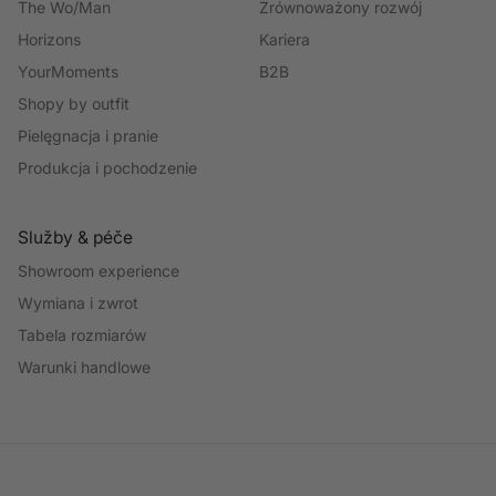
The Wo/Man
Zrównoważony rozwój
Horizons
Kariera
YourMoments
B2B
Shopy by outfit
Pielęgnacja i pranie
Produkcja i pochodzenie
Služby & péče
Showroom experience
Wymiana i zwrot
Tabela rozmiarów
Warunki handlowe