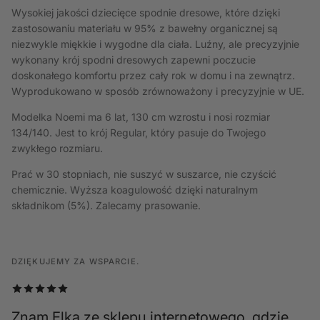
Wysokiej jakości dziecięce spodnie dresowe, które dzięki
zastosowaniu materiału w 95% z bawełny organicznej są
niezwykle miękkie i wygodne dla ciała. Luźny, ale precyzyjnie
wykonany krój spodni dresowych zapewni poczucie
doskonałego komfortu przez cały rok w domu i na zewnątrz.
Wyprodukowano w sposób zrównoważony i precyzyjnie w UE.
Modelka Noemi ma 6 lat, 130 cm wzrostu i nosi rozmiar
134/140. Jest to krój Regular, który pasuje do Twojego
zwykłego rozmiaru.
Prać w 30 stopniach, nie suszyć w suszarce, nie czyścić
chemicznie. Wyższa koagulowość dzięki naturalnym
składnikom (5%). Zalecamy prasowanie.
DZIĘKUJEMY ZA WSPARCIE.
Znam Elka ze sklepu internetowego, gdzie