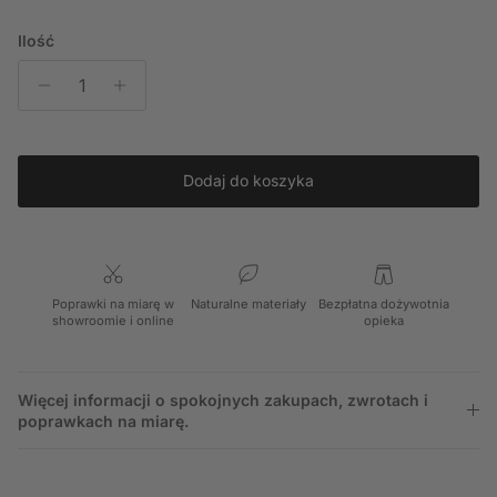
Ilość
Dodaj do koszyka
Poprawki na miarę w
Naturalne materiały
Bezpłatna dożywotnia
showroomie i online
opieka
Więcej informacji o spokojnych zakupach, zwrotach i
poprawkach na miarę.