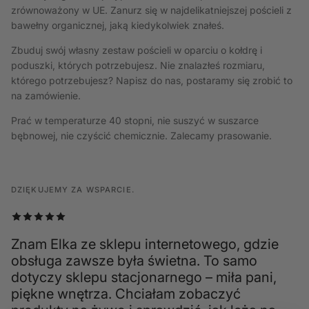
zrównoważony w UE. Zanurz się w najdelikatniejszej pościeli z
bawełny organicznej, jaką kiedykolwiek znałeś.
Zbuduj swój własny zestaw pościeli w oparciu o kołdrę i
poduszki, których potrzebujesz. Nie znalazłeś rozmiaru,
którego potrzebujesz? Napisz do nas, postaramy się zrobić to
na zamówienie.
Prać w temperaturze 40 stopni, nie suszyć w suszarce
bębnowej, nie czyścić chemicznie. Zalecamy prasowanie.
DZIĘKUJEMY ZA WSPARCIE.
Znam Elka ze sklepu internetowego, gdzie
obsługa zawsze była świetna. To samo
dotyczy sklepu stacjonarnego – miła pani,
piękne wnętrza. Chciałam zobaczyć