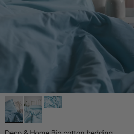
Deco & Home Bio cotton bedding