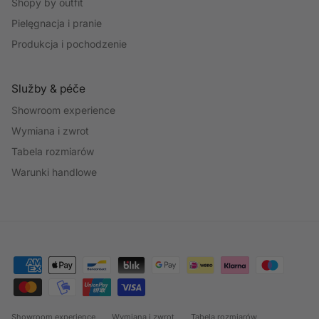
Shopy by outfit
Pielęgnacja i pranie
Produkcja i pochodzenie
Služby & péče
Showroom experience
Wymiana i zwrot
Tabela rozmiarów
Warunki handlowe
Showroom experience
Wymiana i zwrot
Tabela rozmiarów