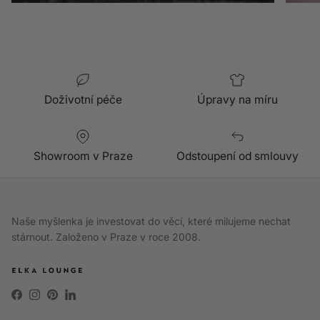
Doživotní péče
Úpravy na míru
Showroom v Praze
Odstoupení od smlouvy
Naše myšlenka je investovat do věcí, které milujeme nechat
stárnout. Založeno v Praze v roce 2008.
Facebook
Instagram
Pinterest
LinkedIn